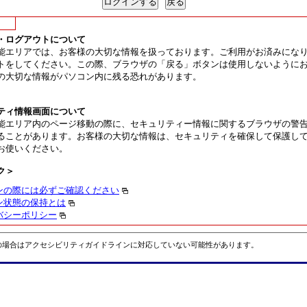
・ログアウトについて
能エリアでは、お客様の大切な情報を扱っております。ご利用がお済みにな
トをしてください。この際、ブラウザの「戻る」ボタンは使用しないように
の大切な情報がパソコン内に残る恐れがあります。
ティ情報画面について
能エリア内のページ移動の際に、セキュリティー情報に関するブラウザの警
ることがあります。お客様の大切な情報は、セキュリティを確保して保護し
お使いください。
ク＞
ンの際には必ずご確認ください
ン状態の保持とは
バシーポリシー
の場合はアクセシビリティガイドラインに対応していない可能性があります。