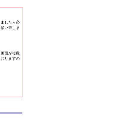
りましたら必
お願い致しま
告画面が複数
ておりますの