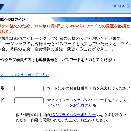
ティ強化のため、2014年12月4日よりWebパスワードでの認証を必須
ました。
用機能はANAマイレージクラブ会員の皆様のみご利用いただけます。
マイレージクラブのお客様番号とパスワードを入力していただくと、マイ
照会、特典の交換、会員情報の登録・変更することができます。
レージクラブ会員の方はお客様番号と、パスワードを入力してください。
ソフトウェアキーボードで入力
番号
：
カード記載のお客様番号10桁を入力してください
ード
：
ANAマイレージクラブのパスワードを入力してく
・
パスワードをお忘れの方
個人情報の利用目的
ANAプライバシーポリシー
を必ずお読みい
ただき、内容に同意いただいた上で、お進みください。