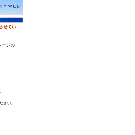
とさせてい
レージの
。
ださい。