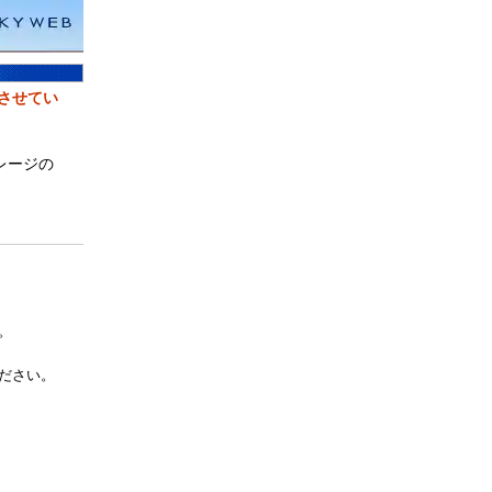
とさせてい
レージの
。
ださい。