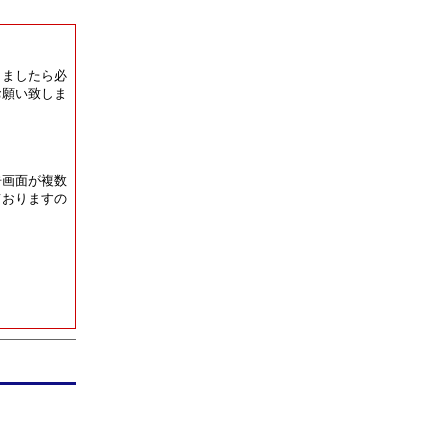
りましたら必
お願い致しま
告画面が複数
ておりますの