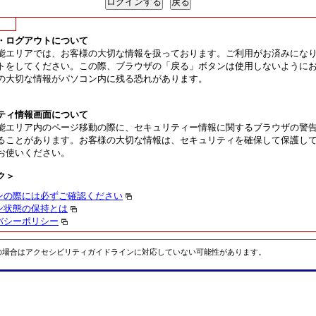
・ログアウトについて
能エリアでは、お客様の大切な情報を扱っております。ご利用がお済みにな
トをしてください。この際、ブラウザの「戻る」ボタンは使用しないように
の大切な情報がパソコン内に残る恐れがあります。
ティ情報画面について
能エリア内のページ移動の際に、セキュリティー情報に関するブラウザの警
ることがあります。お客様の大切な情報は、セキュリティを確保して保護し
お使いください。
ク＞
ンの際には必ずご確認ください
ン状態の保持とは
バシーポリシー
の場合はアクセシビリティガイドラインに対応していない可能性があります。