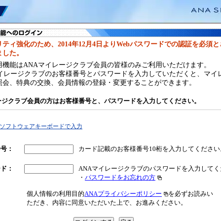
ティ強化のため、2014年12月4日よりWebパスワードでの認証を必須
ました。
用機能はANAマイレージクラブ会員の皆様のみご利用いただけます。
マイレージクラブのお客様番号とパスワードを入力していただくと、マイ
照会、特典の交換、会員情報の登録・変更することができます。
レージクラブ会員の方はお客様番号と、パスワードを入力してください。
ソフトウェアキーボードで入力
番号
：
カード記載のお客様番号10桁を入力してください
ード
：
ANAマイレージクラブのパスワードを入力してく
・
パスワードをお忘れの方
個人情報の利用目的
ANAプライバシーポリシー
を必ずお読みい
ただき、内容に同意いただいた上で、お進みください。